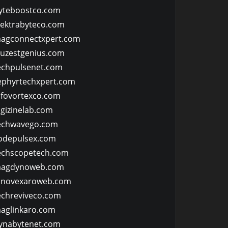
yteboostco.com
lektrabyteco.com
agconnectxpert.com
ruzestgenius.com
echpulsenet.com
ephyrtechxpert.com
nfovortexco.com
igizinelab.com
echwavego.com
odepulsex.com
echscopetech.com
agdynoweb.com
nnovexaroweb.com
echreviveco.com
aglinkaro.com
ynabytenet.com