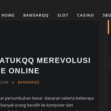
HOME
BANDARQQ
SLOT
CASINO
SB
ATUKQQ MEREVOLUSI
E ONLINE
.COM
BANDARQQ
ihat pertumbuhan besar -besaran selama beberapa
 banyak orang beralih ke komputer dan