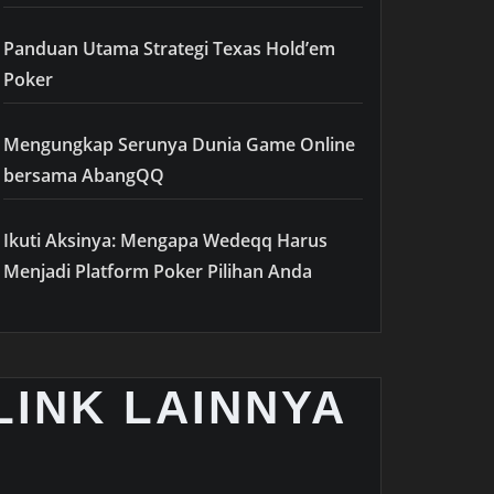
Panduan Utama Strategi Texas Hold’em
Poker
Mengungkap Serunya Dunia Game Online
bersama AbangQQ
Ikuti Aksinya: Mengapa Wedeqq Harus
Menjadi Platform Poker Pilihan Anda
LINK LAINNYA