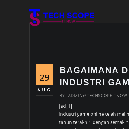
Skip
to
content
BAGAIMANA D
29
INDUSTRI GAM
AUG
BY
ADMIN@TECHSCOPEITNOW
[ad_1]
Industri game online telah mel
tahun terakhir, dengan semakin