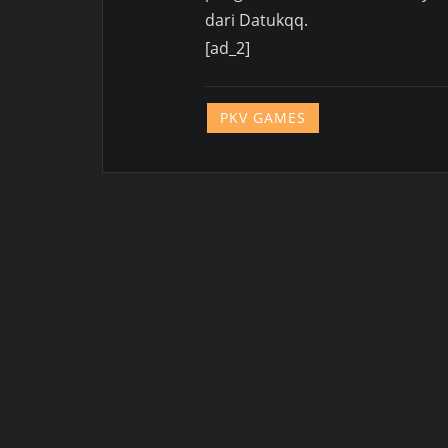
dari Datukqq.
[ad_2]
PKV GAMES