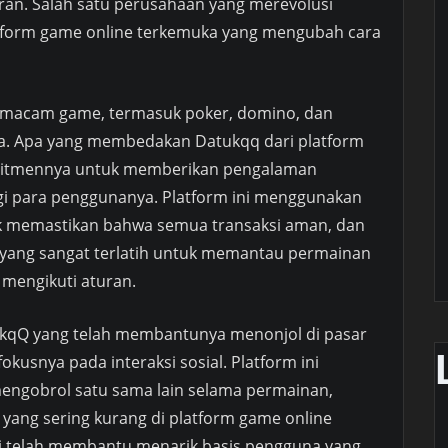
an. Salah satu perusahaan yang merevolusi
latform game online terkemuka yang mengubah cara
macam game, termasuk poker, domino, dan
ya. Apa yang membedakan Datukqq dari platform
omitmennya untuk memberikan pengalaman
gi para penggunanya. Platform ini menggunakan
tuk memastikan bahwa semua transaksi aman, dan
yang sangat terlatih untuk memantau permainan
mengikuti aturan.
tukqQ yang telah membantunya menonjol di pasar
okusnya pada interaksi sosial. Platform ini
ngobrol satu sama lain selama permainan,
ang sering kurang di platform game online
ini telah membantu menarik basis pengguna yang