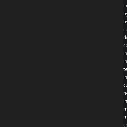
i
b
b
c
d
c
i
i
t
i
c
n
i
m
m
c