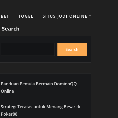
OBET
TOGEL
SITUS JUDI ONLINE
Search
Search
Panduan Pemula Bermain DominoQQ
Online
Strategi Teratas untuk Menang Besar di
Poker88