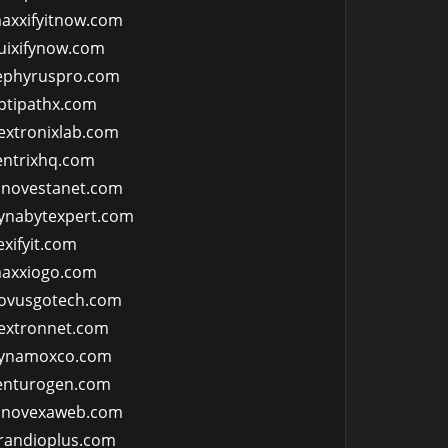
axxifyitnow.com
uixifynow.com
ephyruspro.com
ptipathx.com
extronixlab.com
entrixhq.com
nnovestanet.com
ynabytexpert.com
lexifyit.com
axxiogo.com
ovusgotech.com
extronnet.com
ynamoxco.com
enturogen.com
nnovexaweb.com
randioplus.com