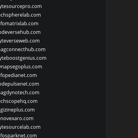
ytesourcepro.com
echspherelab.com
nfomatrixlab.com
odeversehub.com
yteverseweb.com
agconnecthub.com
yteboostgenius.com
ynapsegoplus.com
nfopedianet.com
odepulsenet.com
agdynotech.com
echscopehq.com
igizineplus.com
nnovexaro.com
ytesourcelab.com
nfosparknet.com