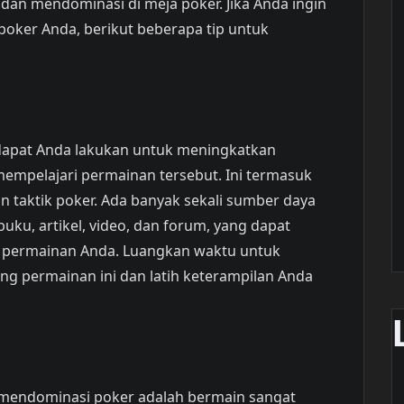
an mendominasi di meja poker. Jika Anda ingin
poker Anda, berikut beberapa tip untuk
 dapat Anda lakukan untuk meningkatkan
empelajari permainan tersebut. Ini termasuk
an taktik poker. Ada banyak sekali sumber daya
buku, artikel, video, dan forum, yang dapat
permainan Anda. Luangkan waktu untuk
ang permainan ini dan latih keterampilan Anda
k mendominasi poker adalah bermain sangat