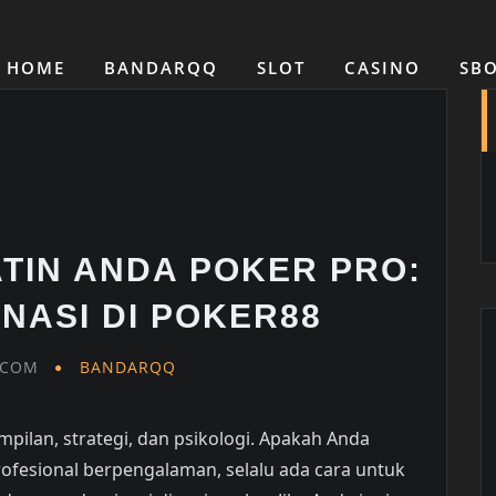
HOME
BANDARQQ
SLOT
CASINO
SB
TIN ANDA POKER PRO:
NASI DI POKER88
.COM
BANDARQQ
pilan, strategi, dan psikologi. Apakah Anda
ofesional berpengalaman, selalu ada cara untuk