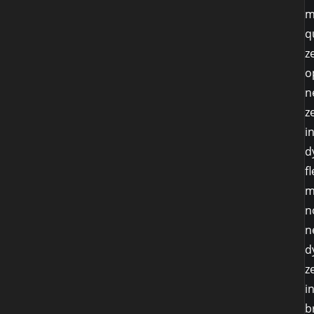
m
q
z
o
n
z
i
d
f
m
n
n
d
z
i
b