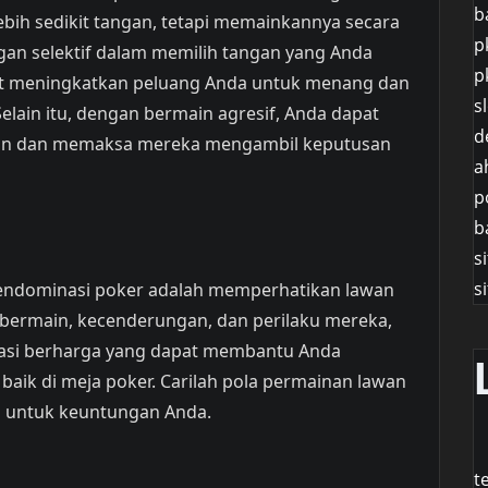
b
lebih sedikit tangan, tetapi memainkannya secara
p
gan selektif dalam memilih tangan yang Anda
p
 meningkatkan peluang Anda untuk menang dan
s
lain itu, dengan bermain agresif, Anda dapat
d
an dan memaksa mereka mengambil keputusan
a
p
b
s
s
mendominasi poker adalah memperhatikan lawan
ermain, kecenderungan, dan perilaku mereka,
asi berharga yang dapat membantu Anda
aik di meja poker. Carilah pola permainan lawan
u untuk keuntungan Anda.
t