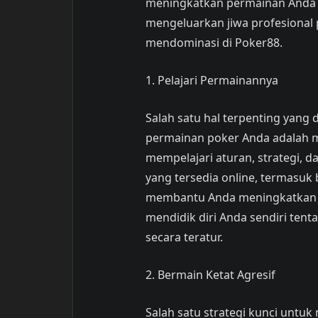
meningkatkan permainan Anda d
mengeluarkan jiwa profesional 
mendominasi di Poker88.
1. Pelajari Permainannya
Salah satu hal terpenting yang
permainan poker Anda adalah m
mempelajari aturan, strategi, d
yang tersedia online, termasuk 
membantu Anda meningkatkan 
mendidik diri Anda sendiri tent
secara teratur.
2. Bermain Ketat Agresif
Salah satu strategi kunci untu