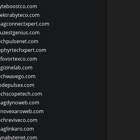
yteboostco.com
lektrabyteco.com
agconnectxpert.com
ruzestgenius.com
echpulsenet.com
ephyrtechxpert.com
nfovortexco.com
igizinelab.com
echwavego.com
odepulsex.com
echscopetech.com
agdynoweb.com
nnovexaroweb.com
echreviveco.com
aglinkaro.com
ynabytenet.com