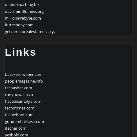
ufabetcoaching.biz
davismindfulness.org
millionairebyte.com
fortechday.com
getcaminorealestateusa.xyz
Links
baeckereiweber.com
peoplemagazine.info
techashes.com
canyouwash.co
havadisantalya.com
techdtimes.com
techieboot.com
gundembalikesir.com
itechar.com
yesbold.com