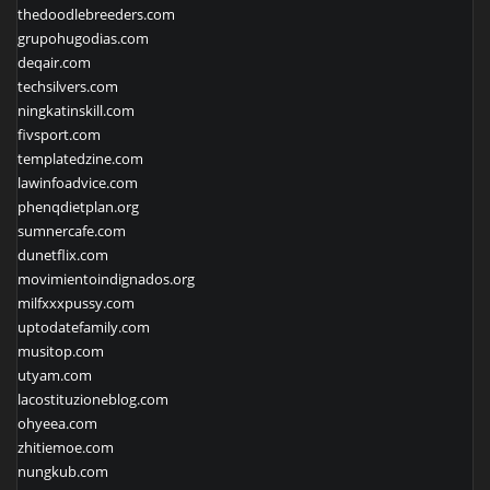
thedoodlebreeders.com
grupohugodias.com
deqair.com
techsilvers.com
ningkatinskill.com
fivsport.com
templatedzine.com
lawinfoadvice.com
phenqdietplan.org
sumnercafe.com
dunetflix.com
movimientoindignados.org
milfxxxpussy.com
uptodatefamily.com
musitop.com
utyam.com
lacostituzioneblog.com
ohyeea.com
zhitiemoe.com
nungkub.com