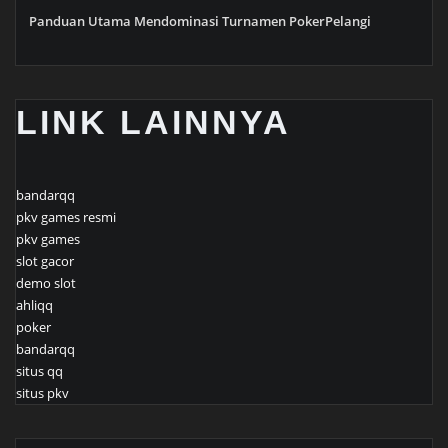
Panduan Utama Mendominasi Turnamen PokerPelangi
LINK LAINNYA
bandarqq
pkv games resmi
pkv games
slot gacor
demo slot
ahliqq
poker
bandarqq
situs qq
situs pkv