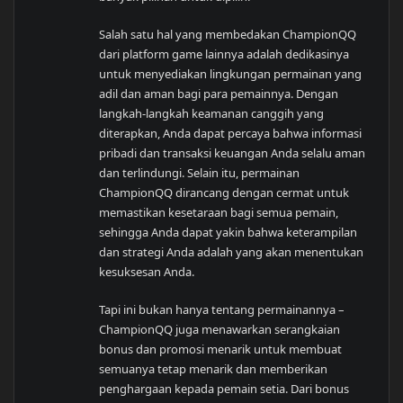
Salah satu hal yang membedakan ChampionQQ
dari platform game lainnya adalah dedikasinya
untuk menyediakan lingkungan permainan yang
adil dan aman bagi para pemainnya. Dengan
langkah-langkah keamanan canggih yang
diterapkan, Anda dapat percaya bahwa informasi
pribadi dan transaksi keuangan Anda selalu aman
dan terlindungi. Selain itu, permainan
ChampionQQ dirancang dengan cermat untuk
memastikan kesetaraan bagi semua pemain,
sehingga Anda dapat yakin bahwa keterampilan
dan strategi Anda adalah yang akan menentukan
kesuksesan Anda.
Tapi ini bukan hanya tentang permainannya –
ChampionQQ juga menawarkan serangkaian
bonus dan promosi menarik untuk membuat
semuanya tetap menarik dan memberikan
penghargaan kepada pemain setia. Dari bonus