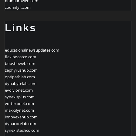
brandaroweb.com
zoomifyit.com
Links
educationalnewsupdates.com
flexiboostco.com
boostioweb.com
zephyrushub.com
optipathlab.com
dynabytelab.com
evolvionet.com
synexisplus.com
vortexonet.com
maxxifynet.com
innovexahub.com
dynacorelab.com
synexistechco.com