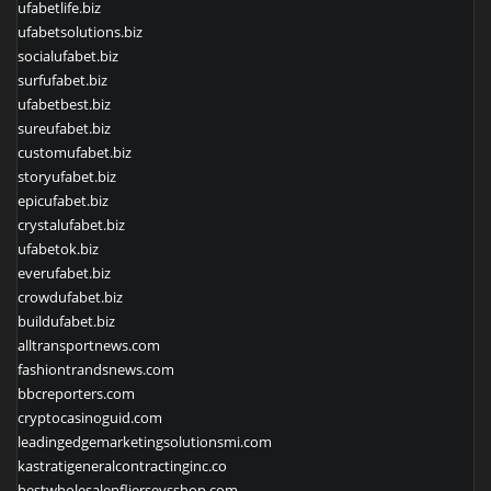
ufabetlife.biz
ufabetsolutions.biz
socialufabet.biz
surfufabet.biz
ufabetbest.biz
sureufabet.biz
customufabet.biz
storyufabet.biz
epicufabet.biz
crystalufabet.biz
ufabetok.biz
everufabet.biz
crowdufabet.biz
buildufabet.biz
alltransportnews.com
fashiontrandsnews.com
bbcreporters.com
cryptocasinoguid.com
leadingedgemarketingsolutionsmi.com
kastratigeneralcontractinginc.co
bestwholesalenfljerseysshop.com