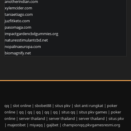
anotherindian.com
xylemcider.com
taniaetiago.com
juzfitketo.com
pasomaga.com
impactgardencbdgummies.org
naturesstimulantcbd.net
nopalinaeuropa.com
biomagnify.net
qq
|
slot online
|
sbobet88
|
situs pkv
|
slot anti rungkat
|
poker
online
|
qq
|
qq
|
qq
|
qq
|
qq
|
situs qq
|
situs pkv games
|
poker
online
|
server thailand
|
server thailand
|
server thailand
|
situs pkv
|
majestibet
|
miyaqq
|
gajibet
|
championqq.pkvgamesresmi.org