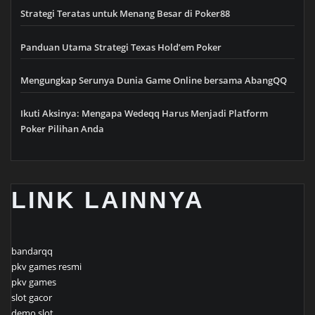
Strategi Teratas untuk Menang Besar di Poker88
Panduan Utama Strategi Texas Hold’em Poker
Mengungkap Serunya Dunia Game Online bersama AbangQQ
Ikuti Aksinya: Mengapa Wedeqq Harus Menjadi Platform
Poker Pilihan Anda
LINK LAINNYA
bandarqq
pkv games resmi
pkv games
slot gacor
demo slot