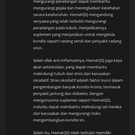
mengurangi peradangan dapat membantu
mengurangi gejala dan meningkatkan kesehatan
secara keseluruhan. HematQQ mengandung
senyawa yang telah terbukti mengurangi
peradangan pada tubuh, menjadikannya
suplemen yang menjanjikan untuk mengelola
kondisi seperti radang sendi dan penyakit radang
usus.
Selain efek anti-inflamasinya, HematQQ juga kaya
akan antioksidan, yang dapat membantu
melindungi tubuh dari stres dan kerusakan
oksidatif. Stres oksidatif adalah faktor kunci dalam
pengembangan banyak kondisi kronis, termasuk
penyakit jantung dan diabetes. Dengan
mengonsumsi suplemen seperti HematQQ,
individu dapat membantu melindungi sel mereka
dari kerusakan dan mengurangi risiko
mengembangkan kondisi ini.
Selain itu, HematQQ telah terbukti memiliki