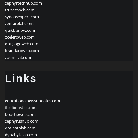
zephyrtechhub.com
truzestweb.com
synapsexpert.com
zentarolab.com
quikbiznow.com
xceleroweb.com
optigogoweb.com
brandaroweb.com
zoomifyit.com
Links
educationalnewsupdates.com
flexiboostco.com
boostioweb.com
zephyrushub.com
optipathlab.com
dynabytelab.com