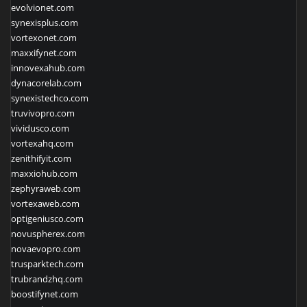
evolvionet.com
synexisplus.com
vortexonet.com
maxxifynet.com
innovexahub.com
dynacorelab.com
synexistechco.com
truvivopro.com
vividusco.com
vortexahq.com
zenithifyit.com
maxxiohub.com
zephyraweb.com
vortexaweb.com
optigeniusco.com
novuspherex.com
novaevopro.com
trusparktech.com
trubrandzhq.com
boostifynet.com