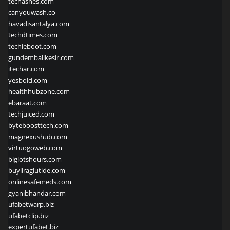
techashes.com
canyouwash.co
havadisantalya.com
techdtimes.com
techieboot.com
gundembalikesir.com
itechar.com
yesbold.com
healthhubzone.com
ebaraat.com
techjuiced.com
byteboosttech.com
magnexushub.com
virtuogoweb.com
biglotshours.com
buyliraglutide.com
onlinesafemeds.com
gyanibhandar.com
ufabetwarp.biz
ufabetclip.biz
expertufabet.biz