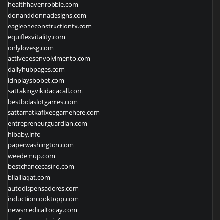
healthhavenrobbie.com
donanddonnadesigns.com
eagleoneconstructiontx.com
equiflexvitality.com
onlylovesg.com
activedesenvolvimento.com
dailyhubpages.com
idnplaysbobet.com
sattakingvikidadacall.com
bestbolaslotgames.com
sattamatkafixedgamehere.com
entrepreneurguardian.com
hibaby.info
paperwashington.com
weedemup.com
bestchancecasino.com
bilalliaqat.com
autodispensadores.com
inductioncooktopp.com
newsmedicaltoday.com