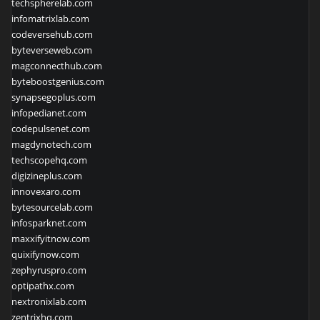
techspherelab.com
infomatrixlab.com
codeversehub.com
byteverseweb.com
magconnecthub.com
byteboostgenius.com
synapsegoplus.com
infopedianet.com
codepulsenet.com
magdynotech.com
techscopehq.com
digizineplus.com
innovexaro.com
bytesourcelab.com
infosparknet.com
maxxifyitnow.com
quixifynow.com
zephyruspro.com
optipathx.com
nextronixlab.com
zentrixhq.com