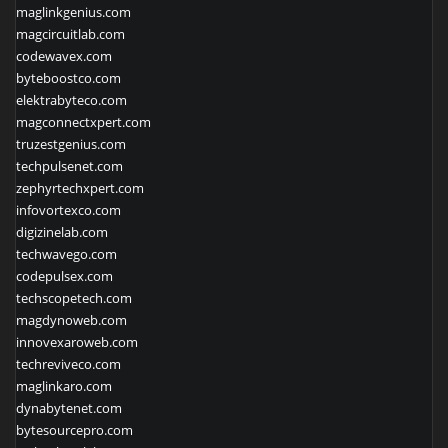
maglinkgenius.com
magcircuitlab.com
codewavex.com
byteboostco.com
elektrabyteco.com
magconnectxpert.com
truzestgenius.com
techpulsenet.com
zephyrtechxpert.com
infovortexco.com
digizinelab.com
techwavego.com
codepulsex.com
techscopetech.com
magdynoweb.com
innovexaroweb.com
techreviveco.com
maglinkaro.com
dynabytenet.com
bytesourcepro.com