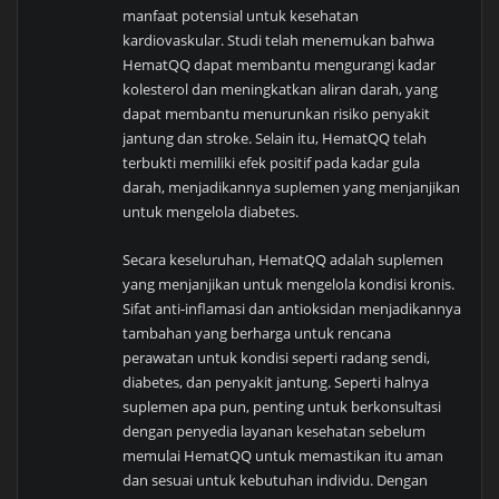
manfaat potensial untuk kesehatan
kardiovaskular. Studi telah menemukan bahwa
HematQQ dapat membantu mengurangi kadar
kolesterol dan meningkatkan aliran darah, yang
dapat membantu menurunkan risiko penyakit
jantung dan stroke. Selain itu, HematQQ telah
terbukti memiliki efek positif pada kadar gula
darah, menjadikannya suplemen yang menjanjikan
untuk mengelola diabetes.
Secara keseluruhan, HematQQ adalah suplemen
yang menjanjikan untuk mengelola kondisi kronis.
Sifat anti-inflamasi dan antioksidan menjadikannya
tambahan yang berharga untuk rencana
perawatan untuk kondisi seperti radang sendi,
diabetes, dan penyakit jantung. Seperti halnya
suplemen apa pun, penting untuk berkonsultasi
dengan penyedia layanan kesehatan sebelum
memulai HematQQ untuk memastikan itu aman
dan sesuai untuk kebutuhan individu. Dengan