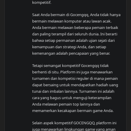
kompetitif.
Saat Anda bermain di Gocengqq, Anda tidak hanya
bermain melawan komputer atau lawan acak.
Anda bermain melawan beberapa pemain terbaik
dan paling terampil dari seluruh dunia. Ini berarti
bahwa setiap permainan adalah ujian sejati dari
kemampuan dan strategi Anda, dan setiap
kemenangan adalah pencapaian yang benar.
Tetapi semangat kompetitif Gocengqq tidak
berhenti di situ. Platform ini juga menawarkan
turnamen dan kompetisi reguler di mana pemain
dapat bersaing untuk mendapatkan hadiah uang
tunai dan imbalan lainnya. Turnamen ini adalah
cara yang bagus untuk menguji keterampilan
Anda melawan pemain top lainnya dan
memamerkan kecakapan bermain game Anda.
Selain aspek kompetitif GOCENGQQ, platform ini
juga menawarkan lingkungan game yang aman