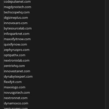
codepulsenet.com
magdynotech.com
techscopehq.com
digizineplus.com
innovexaro.com
bytesourcelab.com
infosparknet.com
maxxifyitnow.com
quixifynow.com
zephyruspro.com
optipathx.com
nextronixlab.com
zentrixhq.com
innovestanet.com
dynabytexpert.com
flexifyit.com
maxxiogo.com
novusgotech.com
nextronnet.com
dynamoxco.com
zenturogen.com