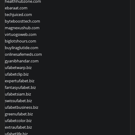
healthhubzone.com
ebaraat.com
techjuiced.com
byteboosttech.com
magnexushub.com
virtuogoweb.com
biglotshours.com
buyliraglutide.com
onlinesafemeds.com
gyanibhandar.com
ufabetwarp.biz
ufabetclip.biz
expertufabet.biz
fantasyufabet.biz
ufabetsiam.biz
swissufabet.biz
ufabetbusiness.biz
greenufabet.biz
ufabetcolor.biz
extraufabet.biz
ufabetlife.biz