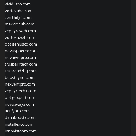
vividusco.com
vortexahq.com
zenithifyit.com
maxxiohub.com
zephyraweb.com
vortexaweb.com
optigeniusco.com
novuspherex.com
novaevopro.com
trusparktech.com
trubrandzhq.com
boostifynet.com
nexventpro.com
zephyrtechx.com
optigoxpert.com
novuswayz.com
actifypro.com
dynaboostx.com
instaflexco.com
innovistapro.com