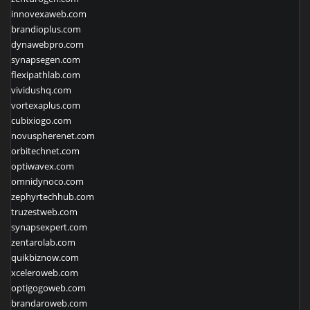
innovexaweb.com
brandioplus.com
dynawebpro.com
synapsegen.com
flexipathlab.com
vividushq.com
vortexaplus.com
cubixiogo.com
novuspherenet.com
orbitechnet.com
optiwavex.com
omnidynoco.com
zephyrtechhub.com
truzestweb.com
synapsexpert.com
zentarolab.com
quikbiznow.com
xceleroweb.com
optigogoweb.com
brandaroweb.com