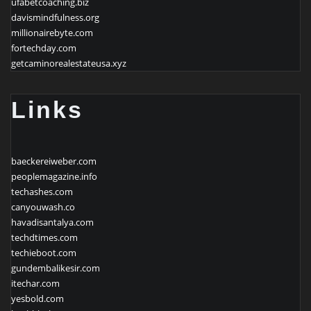
ufabetcoaching.biz
davismindfulness.org
millionairebyte.com
fortechday.com
getcaminorealestateusa.xyz
Links
baeckereiweber.com
peoplemagazine.info
techashes.com
canyouwash.co
havadisantalya.com
techdtimes.com
techieboot.com
gundembalikesir.com
itechar.com
yesbold.com