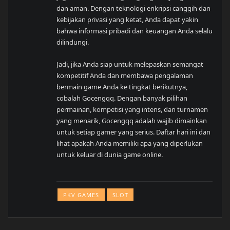
dan aman. Dengan teknologi enkripsi canggih dan
kebijakan privasi yang ketat, Anda dapat yakin
bahwa informasi pribadi dan keuangan Anda selalu
dilindungi.
Jadi, jika Anda siap untuk melepaskan semangat
kompetitif Anda dan membawa pengalaman
bermain game Anda ke tingkat berikutnya,
cobalah Gocengqq. Dengan banyak pilihan
permainan, kompetisi yang intens, dan turnamen
yang menarik, Gocengqq adalah wajib dimainkan
untuk setiap gamer yang serius. Daftar hari ini dan
lihat apakah Anda memiliki apa yang diperlukan
untuk keluar di dunia game online.
PKV GAMES
SLOT