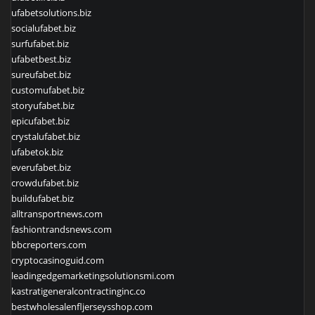
ufabetsolutions.biz
socialufabet.biz
surfufabet.biz
ufabetbest.biz
sureufabet.biz
customufabet.biz
storyufabet.biz
epicufabet.biz
crystalufabet.biz
ufabetok.biz
everufabet.biz
crowdufabet.biz
buildufabet.biz
alltransportnews.com
fashiontrandsnews.com
bbcreporters.com
cryptocasinoguid.com
leadingedgemarketingsolutionsmi.com
kastratigeneralcontractinginc.co
bestwholesalenfljerseysshop.com