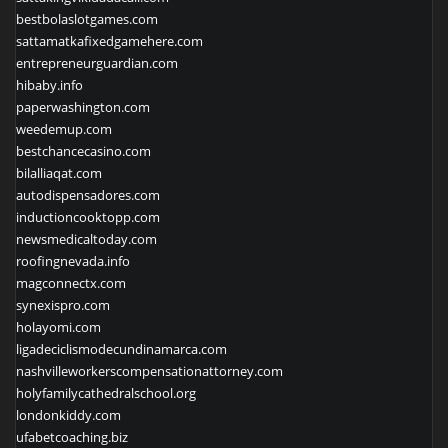
bestbolaslotgames.com
sattamatkafixedgamehere.com
entrepreneurguardian.com
hibaby.info
paperwashington.com
weedemup.com
bestchancecasino.com
bilalliaqat.com
autodispensadores.com
inductioncooktopp.com
newsmedicaltoday.com
roofingnevada.info
magconnectx.com
synexispro.com
holayomi.com
ligadeciclismodecundinamarca.com
nashvilleworkerscompensationattorney.com
holyfamilycathedralschool.org
londonkiddy.com
ufabetcoaching.biz