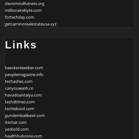
davismindfulness.org
millionairebyte.com
fortechday.com
getcaminorealestateusa.xyz
Links
baeckereiweber.com
peoplemagazine.info
techashes.com
canyouwash.co
havadisantalya.com
techdtimes.com
techieboot.com
gundembalikesir.com
itechar.com
yesbold.com
healthhubzone.com