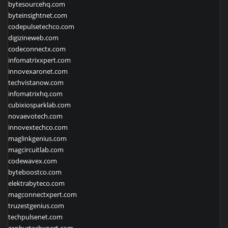
bytesourcehq.com
byteinsightnet.com
codepulsetechco.com
digizineweb.com
codeconnectx.com
infomatrixxpert.com
innovexaronet.com
techvistanow.com
infomatrixhq.com
cubixiosparklab.com
novaevotech.com
innovextechco.com
maglinkgenius.com
magcircuitlab.com
codewavex.com
byteboostco.com
elektrabyteco.com
magconnectxpert.com
truzestgenius.com
techpulsenet.com