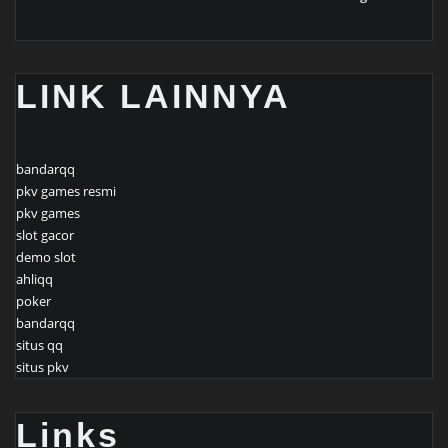
LINK LAINNYA
bandarqq
pkv games resmi
pkv games
slot gacor
demo slot
ahliqq
poker
bandarqq
situs qq
situs pkv
Links