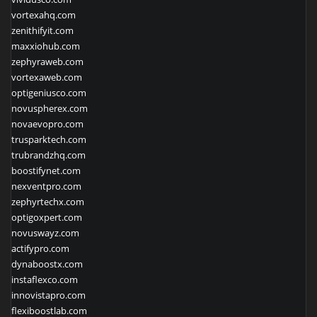
vortexahq.com
zenithifyit.com
maxxiohub.com
zephyraweb.com
vortexaweb.com
optigeniusco.com
novuspherex.com
novaevopro.com
trusparktech.com
trubrandzhq.com
boostifynet.com
nexventpro.com
zephyrtechx.com
optigoxpert.com
novuswayz.com
actifypro.com
dynaboostx.com
instaflexco.com
innovistapro.com
flexiboostlab.com