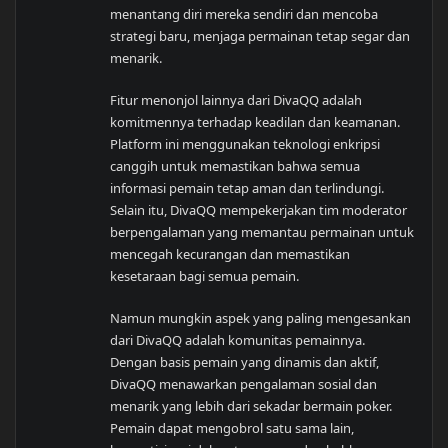
menantang diri mereka sendiri dan mencoba
strategi baru, menjaga permainan tetap segar dan
menarik.
Fitur menonjol lainnya dari DivaQQ adalah
komitmennya terhadap keadilan dan keamanan.
Platform ini menggunakan teknologi enkripsi
canggih untuk memastikan bahwa semua
informasi pemain tetap aman dan terlindungi.
Selain itu, DivaQQ mempekerjakan tim moderator
berpengalaman yang memantau permainan untuk
mencegah kecurangan dan memastikan
kesetaraan bagi semua pemain.
Namun mungkin aspek yang paling mengesankan
dari DivaQQ adalah komunitas pemainnya.
Dengan basis pemain yang dinamis dan aktif,
DivaQQ menawarkan pengalaman sosial dan
menarik yang lebih dari sekadar bermain poker.
Pemain dapat mengobrol satu sama lain,