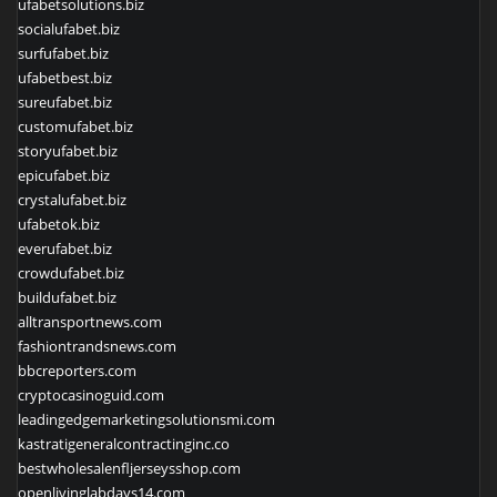
ufabetsolutions.biz
socialufabet.biz
surfufabet.biz
ufabetbest.biz
sureufabet.biz
customufabet.biz
storyufabet.biz
epicufabet.biz
crystalufabet.biz
ufabetok.biz
everufabet.biz
crowdufabet.biz
buildufabet.biz
alltransportnews.com
fashiontrandsnews.com
bbcreporters.com
cryptocasinoguid.com
leadingedgemarketingsolutionsmi.com
kastratigeneralcontractinginc.co
bestwholesalenfljerseysshop.com
openlivinglabdays14.com