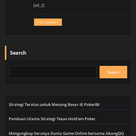
[ad_2]
PKV GAMES
Search
Search
Strategi Teratas untuk Menang Besar di Poker88
Panduan Utama Strategi Texas Hold’em Poker
Mengungkap Serunya Dunia Game Online bersama AbangQQ