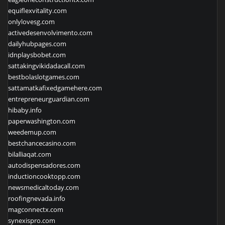
equiflexvitality.com
onlylovesg.com
activedesenvolvimento.com
dailyhubpages.com
idnplaysbobet.com
sattakingvikidadacall.com
bestbolaslotgames.com
sattamatkafixedgamehere.com
entrepreneurguardian.com
hibaby.info
paperwashington.com
weedemup.com
bestchancecasino.com
bilalliaqat.com
autodispensadores.com
inductioncooktopp.com
newsmedicaltoday.com
roofingnevada.info
magconnectx.com
synexispro.com