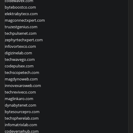
codewavex.com
byteboostco.com
elektrabyteco.com
magconnectxpert.com
truzestgenius.com
techpulsenet.com
zephyrtechxpert.com
infovortexco.com
digizinelab.com
techwavego.com
codepulsex.com
techscopetech.com
magdynoweb.com
innovexaroweb.com
techreviveco.com
maglinkaro.com
dynabytenet.com
bytesourcepro.com
techspherelab.com
infomatrixlab.com
codeversehub.com