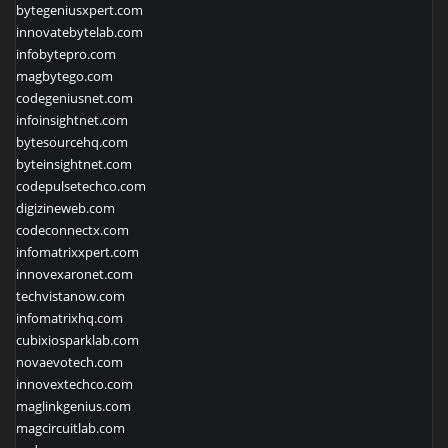
bytegeniusxpert.com
innovatebytelab.com
infobytepro.com
magbytego.com
codegeniusnet.com
infoinsightnet.com
bytesourcehq.com
byteinsightnet.com
codepulsetechco.com
digizineweb.com
codeconnectx.com
infomatrixxpert.com
innovexaronet.com
techvistanow.com
infomatrixhq.com
cubixiosparklab.com
novaevotech.com
innovextechco.com
maglinkgenius.com
magcircuitlab.com