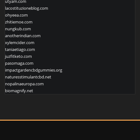
utyam.com
lacostituzioneblog.com
ohyeea.com
zhitiemoe.com
nungkub.com
anotherindian.com
xylemcider.com
taniaetiago.com
juzfitketo.com
pasomaga.com
impactgardencbdgummies.org
naturesstimulantcbd.net
nopalinaeuropa.com
biomagnify.net