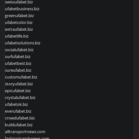
swissufabet.biz
ufabetbusiness.biz
greenufabet.biz
ufabetcolor.biz
extraufabet.biz
ufabetlife.biz
ufabetsolutions.biz
socialufabet.biz
surfufabet.biz
ufabetbest.biz
sureufabet.biz
customufabet.biz
storyufabet.biz
epicufabet.biz
crystalufabet.biz
ufabetok.biz
everufabet.biz
crowdufabet.biz
buildufabet.biz
alltransportnews.com
fashiontrandsnews.com