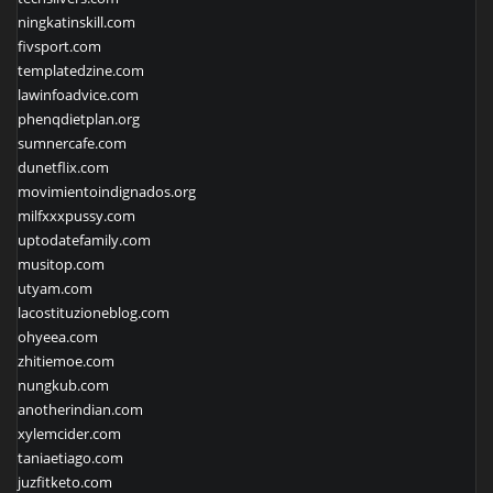
ningkatinskill.com
fivsport.com
templatedzine.com
lawinfoadvice.com
phenqdietplan.org
sumnercafe.com
dunetflix.com
movimientoindignados.org
milfxxxpussy.com
uptodatefamily.com
musitop.com
utyam.com
lacostituzioneblog.com
ohyeea.com
zhitiemoe.com
nungkub.com
anotherindian.com
xylemcider.com
taniaetiago.com
juzfitketo.com