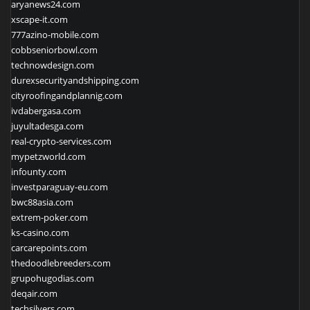
aryanews24.com
xscape-it.com
777azino-mobile.com
cobbseniorbowl.com
technowdesign.com
durexsecurityandshipping.com
cityroofingandplannig.com
ivdabergasa.com
juyultadesga.com
real-crypto-services.com
mypetzworld.com
infounty.com
investparaguay-eu.com
bwc88asia.com
extrem-poker.com
ks-casino.com
carcarepoints.com
thedoodlebreeders.com
grupohugodias.com
deqair.com
techsilvers.com