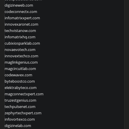
digizineweb.com
codeconnectx.com
infomatrixxpert.com
innovexaronet.com
techvistanow.com
infomatrixhq.com
cubixiosparklab.com
novaevotech.com
innovextechco.com
maglinkgenius.com
magcircuitlab.com
codewavex.com
byteboostco.com
elektrabyteco.com
magconnectxpert.com
truzestgenius.com
techpulsenet.com
zephyrtechxpert.com
infovortexco.com
digizinelab.com