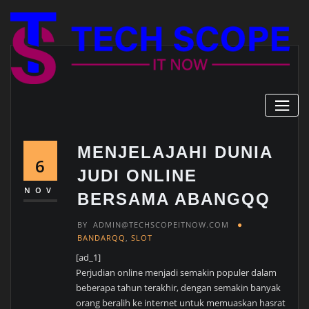
Skip
to
content
MENJELAJAHI DUNIA
6
JUDI ONLINE
NOV
BERSAMA ABANGQQ
BY
ADMIN@TECHSCOPEITNOW.COM
BANDARQQ
,
SLOT
[ad_1]
Perjudian online menjadi semakin populer dalam
beberapa tahun terakhir, dengan semakin banyak
orang beralih ke internet untuk memuaskan hasrat