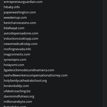
entrepreneurguardian.com
hibaby.info
paperwashington.com
weedemup.com
bestchancecasino.com
bilalliaqat.com
autodispensadores.com
inductioncooktopp.com
newsmedicaltoday.com
roofingnevada.info
magconnectx.com
synexispro.com
holayomi.com
ligadeciclismodecundinamarca.com
nashvilleworkerscompensationattorney.com
holyfamilycathedralschool.org
londonkiddy.com
ufabetcoaching.biz
davismindfulness.org
millionairebyte.com
fortechday.com