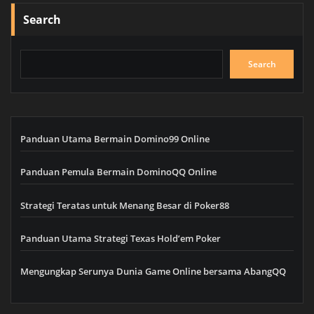
Search
Search
Panduan Utama Bermain Domino99 Online
Panduan Pemula Bermain DominoQQ Online
Strategi Teratas untuk Menang Besar di Poker88
Panduan Utama Strategi Texas Hold’em Poker
Mengungkap Serunya Dunia Game Online bersama AbangQQ