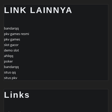
LINK LAINNYA
bandarqq
pkv games resmi
pkv games
slot gacor
demo slot
ahliqq
poker
bandarqq
situs qq
situs pkv
Links