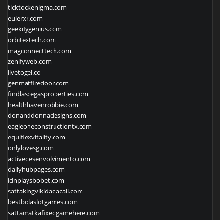
ticktockenigma.com
eulerxr.com
geekifygenius.com
orbitextech.com
magconnecttech.com
zenifyweb.com
livetogel.co
genmatfiredoor.com
findlascegasproperties.com
healthhavenrobbie.com
donanddonnadesigns.com
eagleoneconstructiontx.com
equiflexvitality.com
onlylovesg.com
activedesenvolvimento.com
dailyhubpages.com
idnplaysbobet.com
sattakingvikidadacall.com
bestbolaslotgames.com
sattamatkafixedgamehere.com