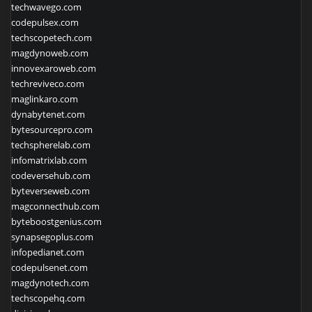
techwavego.com
codepulsex.com
techscopetech.com
magdynoweb.com
innovexaroweb.com
techreviveco.com
maglinkaro.com
dynabytenet.com
bytesourcepro.com
techspherelab.com
infomatrixlab.com
codeversehub.com
byteverseweb.com
magconnecthub.com
byteboostgenius.com
synapsegoplus.com
infopedianet.com
codepulsenet.com
magdynotech.com
techscopehq.com