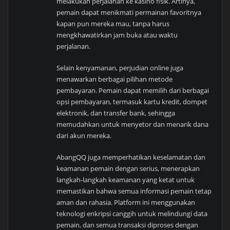
melakukan perjalanan ke kasino fisik. Artinya,
pemain dapat menikmati permainan favoritnya
kapan pun mereka mau, tanpa harus
mengkhawatirkan jam buka atau waktu
perjalanan.
Selain kenyamanan, perjudian online juga
menawarkan berbagai pilihan metode
pembayaran. Pemain dapat memilih dari berbagai
opsi pembayaran, termasuk kartu kredit, dompet
elektronik, dan transfer bank, sehingga
memudahkan untuk menyetor dan menarik dana
dari akun mereka.
AbangQQ juga memperhatikan keselamatan dan
keamanan pemain dengan serius, menerapkan
langkah-langkah keamanan yang ketat untuk
memastikan bahwa semua informasi pemain tetap
aman dan rahasia. Platform ini menggunakan
teknologi enkripsi canggih untuk melindungi data
pemain, dan semua transaksi diproses dengan