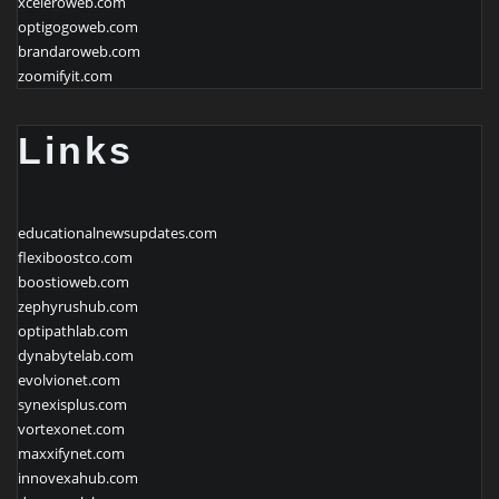
xceleroweb.com
optigogoweb.com
brandaroweb.com
zoomifyit.com
Links
educationalnewsupdates.com
flexiboostco.com
boostioweb.com
zephyrushub.com
optipathlab.com
dynabytelab.com
evolvionet.com
synexisplus.com
vortexonet.com
maxxifynet.com
innovexahub.com