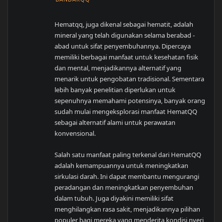
Hematqq, juga dikenal sebagai hematit, adalah
mineral yang telah digunakan selama berabad -
abad untuk sifat penyembuhannya. Dipercaya
memiliki berbagai manfaat untuk kesehatan fisik
dan mental, menjadikannya alternatif yang
menarik untuk pengobatan tradisional. Sementara
lebih banyak penelitian diperlukan untuk
sepenuhnya memahami potensinya, banyak orang
sudah mulai mengeksplorasi manfaat HematQQ
sebagai alternatif alami untuk perawatan
konvensional.
Salah satu manfaat paling terkenal dari HematQQ
adalah kemampuannya untuk meningkatkan
sirkulasi darah. Ini dapat membantu mengurangi
peradangan dan meningkatkan penyembuhan
dalam tubuh. Juga diyakini memiliki sifat
menghilangkan rasa sakit, menjadikannya pilihan
populer bagi mereka yang menderita kondisi nyeri