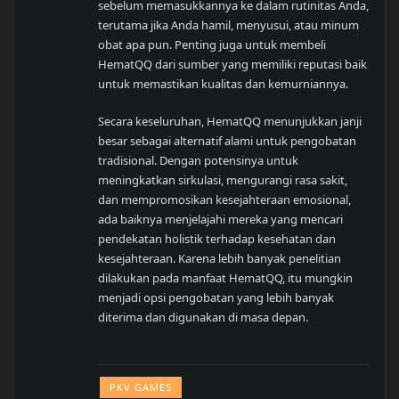
sebelum memasukkannya ke dalam rutinitas Anda,
terutama jika Anda hamil, menyusui, atau minum
obat apa pun. Penting juga untuk membeli
HematQQ dari sumber yang memiliki reputasi baik
untuk memastikan kualitas dan kemurniannya.
Secara keseluruhan, HematQQ menunjukkan janji
besar sebagai alternatif alami untuk pengobatan
tradisional. Dengan potensinya untuk
meningkatkan sirkulasi, mengurangi rasa sakit,
dan mempromosikan kesejahteraan emosional,
ada baiknya menjelajahi mereka yang mencari
pendekatan holistik terhadap kesehatan dan
kesejahteraan. Karena lebih banyak penelitian
dilakukan pada manfaat HematQQ, itu mungkin
menjadi opsi pengobatan yang lebih banyak
diterima dan digunakan di masa depan.
PKV GAMES