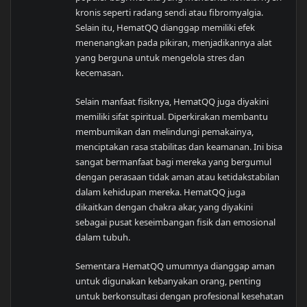
kronis seperti radang sendi atau fibromyalgia.
Selain itu, HematQQ dianggap memiliki efek
menenangkan pada pikiran, menjadikannya alat
yang berguna untuk mengelola stres dan
kecemasan.
Selain manfaat fisiknya, HematQQ juga diyakini
memiliki sifat spiritual. Diperkirakan membantu
membumikan dan melindungi pemakainya,
menciptakan rasa stabilitas dan keamanan. Ini bisa
sangat bermanfaat bagi mereka yang bergumul
dengan perasaan tidak aman atau ketidakstabilan
dalam kehidupan mereka. HematQQ juga
dikaitkan dengan chakra akar, yang diyakini
sebagai pusat keseimbangan fisik dan emosional
dalam tubuh.
Sementara HematQQ umumnya dianggap aman
untuk digunakan kebanyakan orang, penting
untuk berkonsultasi dengan profesional kesehatan