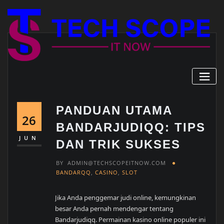
Skip
to
content
PANDUAN UTAMA
26
BANDARJUDIQQ: TIPS
JUN
DAN TRIK SUKSES
BY
ADMIN@TECHSCOPEITNOW.COM
BANDARQQ
,
CASINO
,
SLOT
Jika Anda penggemar judi online, kemungkinan
besar Anda pernah mendengar tentang
Bandarjudiqq. Permainan kasino online populer ini