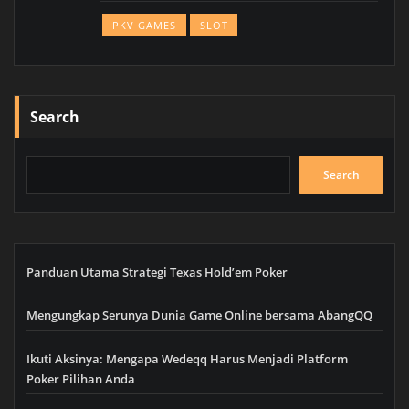
PKV GAMES
SLOT
Search
Search
Panduan Utama Strategi Texas Hold’em Poker
Mengungkap Serunya Dunia Game Online bersama AbangQQ
Ikuti Aksinya: Mengapa Wedeqq Harus Menjadi Platform
Poker Pilihan Anda