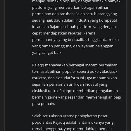
menjadi semakin populer, dengan semakin banyak
platform yang menawarkan beragam pilihan
permainan dan taruhan. Salah satu bintang yang
sedang naik daun dalam industri yang kompetitif
ini adalah Rajaqq, sebuah platform yang dengan
cepat mendapatkan reputasi karena
permainannya yang berkualitas tinggi, antarmuka
yang ramah pengguna, dan layanan pelanggan
yang sangat baik.
Rajaqq menawarkan berbagai macam permainan,
termasuk pilihan populer seperti poker, blackjack,
roulette, dan slot. Platform ini juga menampilkan
sejumlah permainan unik dan inovatif yang
eksklusif untuk Rajaqq, memberikan pengalaman
bermain game yang segar dan menyenangkan bagi
para pemain.
Salah satu alasan utama peningkatan pesat
popularitas Rajaqq adalah antarmukanya yang
ramah pengguna, yang memudahkan pemain