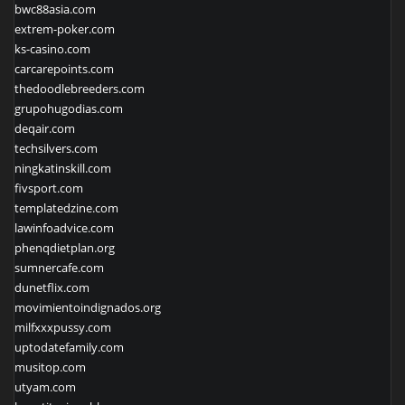
bwc88asia.com
extrem-poker.com
ks-casino.com
carcarepoints.com
thedoodlebreeders.com
grupohugodias.com
deqair.com
techsilvers.com
ningkatinskill.com
fivsport.com
templatedzine.com
lawinfoadvice.com
phenqdietplan.org
sumnercafe.com
dunetflix.com
movimientoindignados.org
milfxxxpussy.com
uptodatefamily.com
musitop.com
utyam.com