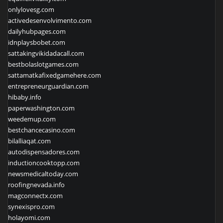
onlylovesg.com
activedesenvolvimento.com
dailyhubpages.com
idnplaysbobet.com
sattakingvikidadacall.com
bestbolaslotgames.com
sattamatkafixedgamehere.com
entrepreneurguardian.com
hibaby.info
paperwashington.com
weedemup.com
bestchancecasino.com
bilalliaqat.com
autodispensadores.com
inductioncooktopp.com
newsmedicaltoday.com
roofingnevada.info
magconnectx.com
synexispro.com
holayomi.com