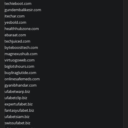
techieboot.com
gundembalikesir.com
itechar.com
yesbold.com
healthhubzone.com
ebaraat.com
techjuiced.com
byteboosttech.com
magnexushub.com
virtuogoweb.com
biglotshours.com
buyliraglutide.com
onlinesafemeds.com
gyanibhandar.com
ufabetwarp.biz
ufabetclip.biz
expertufabet.biz
fantasyufabet.biz
ufabetsiam.biz
swissufabet.biz