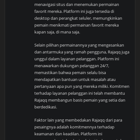
menavigasi situs dan menemukan permainan
favorit mereka. Platform ini juga tersedia di
desktop dan perangkat seluler, memungkinkan
pemain menikmati permainan favorit mereka
kapan saja, di mana saja.
Selain pilihan permainannya yang mengesankan
dan antarmuka yang ramah pengguna, Rajaqq juga
unggul dalam layanan pelanggan. Platform ini
menawarkan dukungan pelanggan 24/7,
memastikan bahwa pemain selalu bisa
mendapatkan bantuan untuk masalah atau
pertanyaan apa pun yang mereka miliki. Komitmen
terhadap layanan pelanggan ini telah membantu
Rajaqq membangun basis pemain yang setia dan
berdedikasi.
Faktor lain yang membedakan Rajaqq dari para
pesaingnya adalah komitmennya terhadap
keamanan dan keadilan. Platform ini