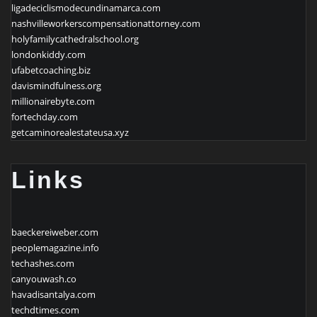
ligadeciclismodecundinamarca.com
nashvilleworkerscompensationattorney.com
holyfamilycathedralschool.org
londonkiddy.com
ufabetcoaching.biz
davismindfulness.org
millionairebyte.com
fortechday.com
getcaminorealestateusa.xyz
Links
baeckereiweber.com
peoplemagazine.info
techashes.com
canyouwash.co
havadisantalya.com
techdtimes.com