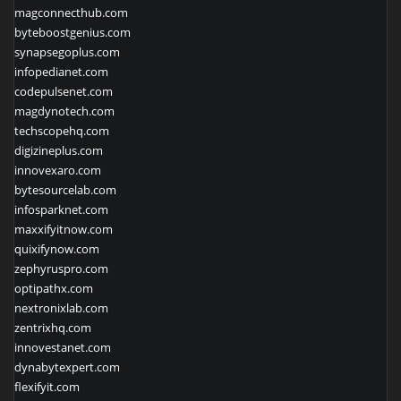
magconnecthub.com
byteboostgenius.com
synapsegoplus.com
infopedianet.com
codepulsenet.com
magdynotech.com
techscopehq.com
digizineplus.com
innovexaro.com
bytesourcelab.com
infosparknet.com
maxxifyitnow.com
quixifynow.com
zephyruspro.com
optipathx.com
nextronixlab.com
zentrixhq.com
innovestanet.com
dynabytexpert.com
flexifyit.com