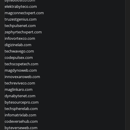
byteboostco.com
elektrabyteco.com
magconnectxpert.com
truzestgenius.com
techpulsenet.com
zephyrtechxpert.com
infovortexco.com
digizinelab.com
techwavego.com
codepulsex.com
techscopetech.com
magdynoweb.com
innovexaroweb.com
techreviveco.com
maglinkaro.com
dynabytenet.com
bytesourcepro.com
techspherelab.com
infomatrixlab.com
codeversehub.com
byteverseweb.com