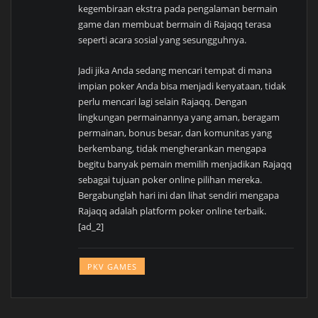
kegembiraan ekstra pada pengalaman bermain
game dan membuat bermain di Rajaqq terasa
seperti acara sosial yang sesungguhnya.
Jadi jika Anda sedang mencari tempat di mana
impian poker Anda bisa menjadi kenyataan, tidak
perlu mencari lagi selain Rajaqq. Dengan
lingkungan permainannya yang aman, beragam
permainan, bonus besar, dan komunitas yang
berkembang, tidak mengherankan mengapa
begitu banyak pemain memilih menjadikan Rajaqq
sebagai tujuan poker online pilihan mereka.
Bergabunglah hari ini dan lihat sendiri mengapa
Rajaqq adalah platform poker online terbaik.
[ad_2]
PKV GAMES