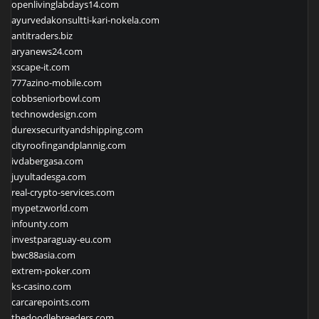
openlivinglabdays14.com
ayurvedakonsultti-kari-nokela.com
antitraders.biz
aryanews24.com
xscape-it.com
777azino-mobile.com
cobbseniorbowl.com
technowdesign.com
durexsecurityandshipping.com
cityroofingandplannig.com
ivdabergasa.com
juyultadesga.com
real-crypto-services.com
mypetzworld.com
infounty.com
investparaguay-eu.com
bwc88asia.com
extrem-poker.com
ks-casino.com
carcarepoints.com
thedoodlebreeders.com