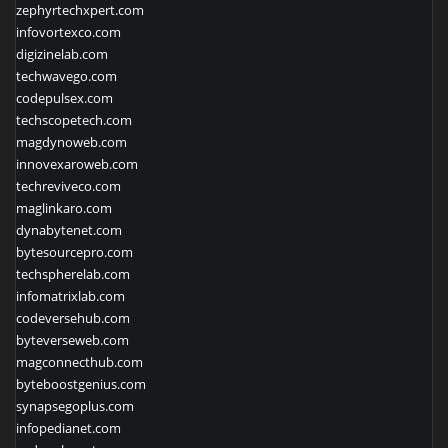
zephyrtechxpert.com
infovortexco.com
digizinelab.com
techwavego.com
codepulsex.com
techscopetech.com
magdynoweb.com
innovexaroweb.com
techreviveco.com
maglinkaro.com
dynabytenet.com
bytesourcepro.com
techspherelab.com
infomatrixlab.com
codeversehub.com
byteverseweb.com
magconnecthub.com
byteboostgenius.com
synapsegoplus.com
infopedianet.com