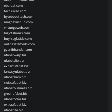
ebaraat.com
techjuiced.com
byteboosttech.com
magnexushub.com
virtuogoweb.com
biglotshours.com
buyliraglutide.com
onlinesafemeds.com
gyanibhandar.com
ufabetwarp.biz
ufabetclip.biz
expertufabet.biz
fantasyufabet.biz
ufabetsiam.biz
swissufabet.biz
ufabetbusiness.biz
greenufabet.biz
ufabetcolor.biz
extraufabet.biz
ufabetlife.biz