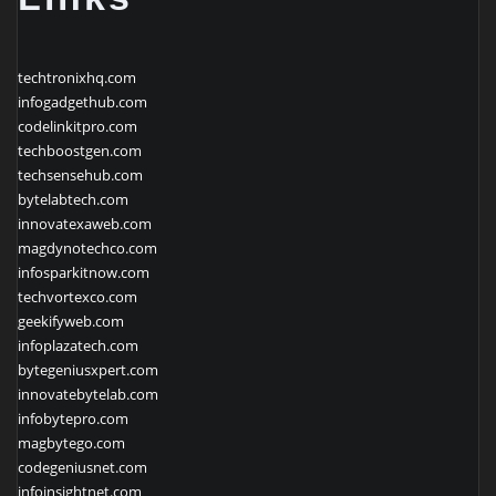
techtronixhq.com
infogadgethub.com
codelinkitpro.com
techboostgen.com
techsensehub.com
bytelabtech.com
innovatexaweb.com
magdynotechco.com
infosparkitnow.com
techvortexco.com
geekifyweb.com
infoplazatech.com
bytegeniusxpert.com
innovatebytelab.com
infobytepro.com
magbytego.com
codegeniusnet.com
infoinsightnet.com