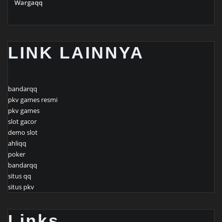
Wargaqq
LINK LAINNYA
bandarqq
pkv games resmi
pkv games
slot gacor
demo slot
ahliqq
poker
bandarqq
situs qq
situs pkv
Links