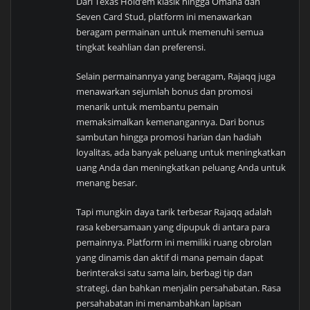
Dari Texas Hold’em klasik hingga Omaha dan
Seven Card Stud, platform ini menawarkan
beragam permainan untuk memenuhi semua
tingkat keahlian dan preferensi.
Selain permainannya yang beragam, Rajaqq juga
menawarkan sejumlah bonus dan promosi
menarik untuk membantu pemain
memaksimalkan kemenangannya. Dari bonus
sambutan hingga promosi harian dan hadiah
loyalitas, ada banyak peluang untuk meningkatkan
uang Anda dan meningkatkan peluang Anda untuk
menang besar.
Tapi mungkin daya tarik terbesar Rajaqq adalah
rasa kebersamaan yang dipupuk di antara para
pemainnya. Platform ini memiliki ruang obrolan
yang dinamis dan aktif di mana pemain dapat
berinteraksi satu sama lain, berbagi tip dan
strategi, dan bahkan menjalin persahabatan. Rasa
persahabatan ini menambahkan lapisan