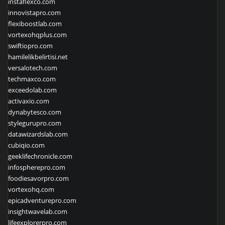
instaflexco.com
innovistapro.com
flexiboostlab.com
vortexohqplus.com
swiftiopro.com
hamilelikbelirtisi.net
versalotech.com
techmaxco.com
exceedolab.com
activaxio.com
dynabytesco.com
stylegurupro.com
datawizardslab.com
cubiqio.com
geeklifechronicle.com
infospherepro.com
foodiesavorpro.com
vortexohq.com
epicadventurepro.com
insightwavelab.com
lifeexplorerpro.com