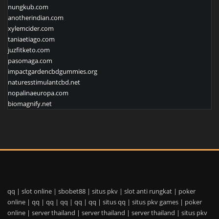
nungkub.com
anotherindian.com
xylemcider.com
taniaetiago.com
juzfitketo.com
pasomaga.com
impactgardencbdgummies.org
naturesstimulantcbd.net
nopalinaeuropa.com
biomagnify.net
qq
|
slot online
|
sbobet88
|
situs pkv
|
slot anti rungkat
|
poker
online
|
qq
|
qq
|
qq
|
qq
|
qq
|
situs qq
|
situs pkv games
|
poker
online
|
server thailand
|
server thailand
|
server thailand
|
situs pkv