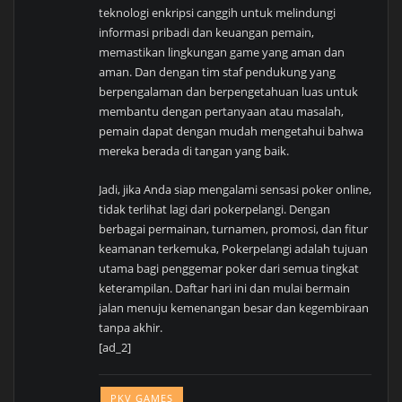
teknologi enkripsi canggih untuk melindungi
informasi pribadi dan keuangan pemain,
memastikan lingkungan game yang aman dan
aman. Dan dengan tim staf pendukung yang
berpengalaman dan berpengetahuan luas untuk
membantu dengan pertanyaan atau masalah,
pemain dapat dengan mudah mengetahui bahwa
mereka berada di tangan yang baik.
Jadi, jika Anda siap mengalami sensasi poker online,
tidak terlihat lagi dari pokerpelangi. Dengan
berbagai permainan, turnamen, promosi, dan fitur
keamanan terkemuka, Pokerpelangi adalah tujuan
utama bagi penggemar poker dari semua tingkat
keterampilan. Daftar hari ini dan mulai bermain
jalan menuju kemenangan besar dan kegembiraan
tanpa akhir.
[ad_2]
PKV GAMES