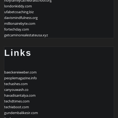
holyfamilycathedralschool.org
londonkiddy.com
ufabetcoaching.biz
davismindfulness.org
millionairebyte.com
fortechday.com
getcaminorealestateusa.xyz
Links
baeckereiweber.com
peoplemagazine.info
techashes.com
canyouwash.co
havadisantalya.com
techdtimes.com
techieboot.com
gundembalikesir.com