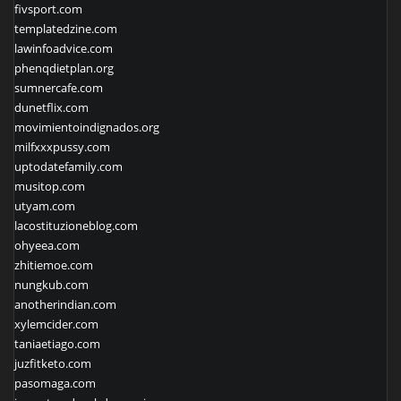
fivsport.com
templatedzine.com
lawinfoadvice.com
phenqdietplan.org
sumnercafe.com
dunetflix.com
movimientoindignados.org
milfxxxpussy.com
uptodatefamily.com
musitop.com
utyam.com
lacostituzioneblog.com
ohyeea.com
zhitiemoe.com
nungkub.com
anotherindian.com
xylemcider.com
taniaetiago.com
juzfitketo.com
pasomaga.com