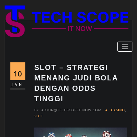
Skip
to
content
SLOT – STRATEGI
10
MENANG JUDI BOLA
JAN
DENGAN ODDS
TINGGI
BY
ADMIN@TECHSCOPEITNOW.COM
CASINO
,
SLOT