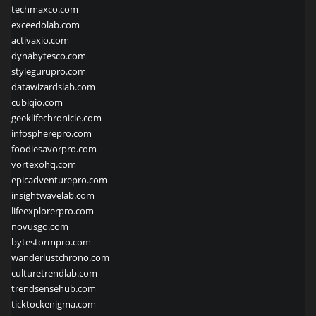
techmaxco.com
exceedolab.com
activaxio.com
dynabytesco.com
stylegurupro.com
datawizardslab.com
cubiqio.com
geeklifechronicle.com
infospherepro.com
foodiesavorpro.com
vortexohq.com
epicadventurepro.com
insightwavelab.com
lifeexplorerpro.com
novusgo.com
bytestormpro.com
wanderlustchrono.com
culturetrendlab.com
trendsensehub.com
ticktockenigma.com