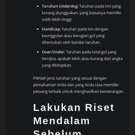
Taruhan Underdog
: Taruhan pada tim yang
kurang diunggulkan, yang biasanya memiliki
odds lebih tinggi.
Handicap
: Taruhan pada tim dengan
keunggulan atau kerugian gol yang
ditentukan oleh bandar taruhan.
Over/Under
: Taruhan pada total gol yang
tercipta, apakah lebih atau kurang dari angka
yang ditetapkan.
Pilihlah jenis taruhan yang sesuai dengan
pemahaman Anda dan yang Anda rasa memiliki
peluang terbaik untuk menghasilkan kemenangan.
Lakukan Riset
Mendalam
Sebelum