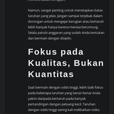
Namun, sangat penting untuk menetapkan batas
taruhan yang jelas. Jangan sampai terjebak dalam
dorongan untuk mengejar kerugian atau bertaruh
lebih banyak hanya karena merasa beruntung.
Selalu patuhi anggaran yang sudah Anda tentukan
dan bermain dengan disiplin.
Fokus pada
Kualitas, Bukan
Kuantitas
Saat bermain dengan odds tinggi, lebih baik fokus
pada beberapa taruhan yang benar-benar Anda
yakini daripada bertaruh pada banyak
pertandingan dengan peluang kecil. Taruhan
dengan odds tinggi sering kali melibatkan risiko