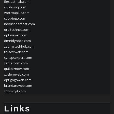
flexipathlab.com
vividushq.com
vortexaplus.com
cubixiogo.com
novuspherenet.com
orbitechnet.com
optiwavex.com
omnidynoco.com
zephyrtechhub.com
truzestweb.com
synapsexpert.com
zentarolab.com
quikbiznow.com
xceleroweb.com
optigogoweb.com
brandaroweb.com
zoomifyit.com
Links