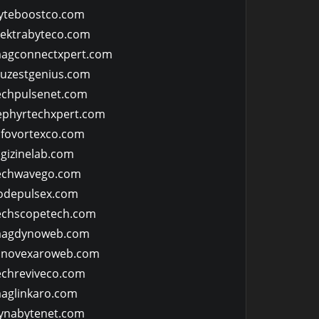
yteboostco.com
lektrabyteco.com
agconnectxpert.com
ruzestgenius.com
echpulsenet.com
ephyrtechxpert.com
nfovortexco.com
igizinelab.com
echwavego.com
odepulsex.com
echscopetech.com
agdynoweb.com
nnovexaroweb.com
echreviveco.com
aglinkaro.com
ynabytenet.com