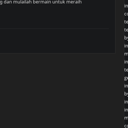
ang dan mulailah bermain untuk meraih
i
c
t
t
b
i
m
i
t
g
i
b
i
i
m
c