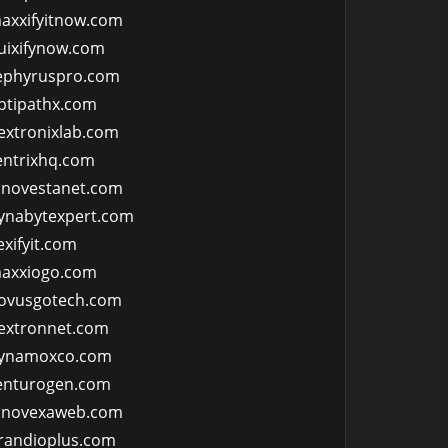
axxifyitnow.com
uixifynow.com
ephyruspro.com
ptipathx.com
extronixlab.com
entrixhq.com
nnovestanet.com
ynabytexpert.com
lexifyit.com
axxiogo.com
ovusgotech.com
extronnet.com
ynamoxco.com
enturogen.com
nnovexaweb.com
randioplus.com