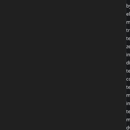
b
e
m
t
t
z
i
d
t
c
t
m
i
t
m
d